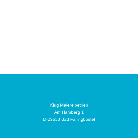
Klug Malereibetrieb
Am Hamberg 1
D-29638 Bad Fallingbostel